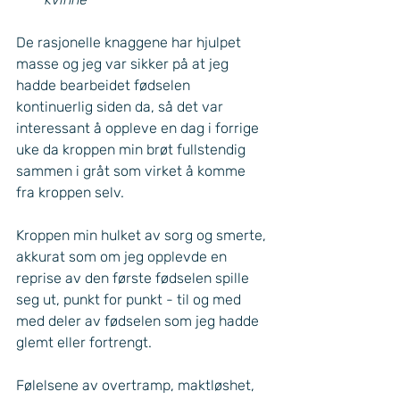
De rasjonelle knaggene har hjulpet 
masse og jeg var sikker på at jeg 
hadde bearbeidet fødselen 
kontinuerlig siden da, så det var 
interessant å oppleve en dag i forrige 
uke da kroppen min brøt fullstendig 
sammen i gråt som virket å komme 
fra kroppen selv. 
Kroppen min hulket av sorg og smerte, 
akkurat som om jeg opplevde en 
reprise av den første fødselen spille 
seg ut, punkt for punkt - til og med 
med deler av fødselen som jeg hadde 
glemt eller fortrengt. 
Følelsene av overtramp, maktløshet, 