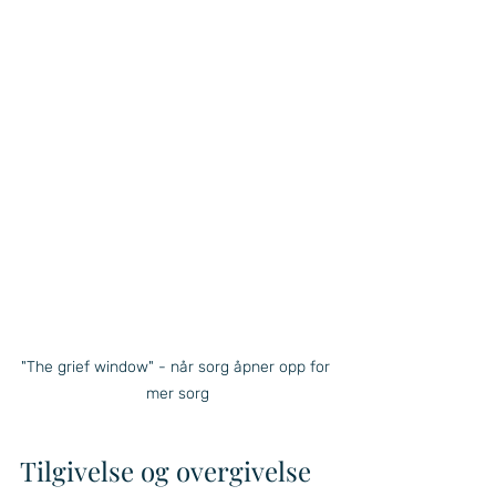
"The grief window" - når sorg åpner opp for 
mer sorg
Tilgivelse og overgivelse