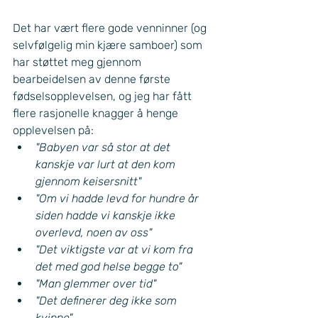
Det har vært flere gode venninner (og 
selvfølgelig min kjære samboer) som 
har støttet meg gjennom 
bearbeidelsen av denne første 
fødselsopplevelsen, og jeg har fått 
flere rasjonelle knagger å henge 
opplevelsen på:
"Babyen var så stor at det 
kanskje var lurt at den kom 
gjennom keisersnitt"
"Om vi hadde levd for hundre år 
siden hadde vi kanskje ikke 
overlevd, noen av oss"
"Det viktigste var at vi kom fra 
det med god helse begge to"
"Man glemmer over tid"
"Det definerer deg ikke som 
kvinne"