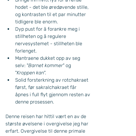
hodet - det ble øredøvende stille, 
og kontrasten til et par minutter 
tidligere ble enorm. 
Dyp pust for å forankre meg i 
stillheten og å regulere 
nervesystemet - stillheten ble 
forlenget. 
Mantraene dukket opp av seg 
selv: "
Barnet kommer
" og 
"
Kroppen kan
".
Solid forsterkning av rotchakraet 
først, før sakralchakraet får 
åpnes i full flyt gjennom resten av 
denne prosessen.
Denne reisen har hittil vært en av de 
største øvelsene i overgivelse jeg har 
erfart. Overgivelse til denne primale 