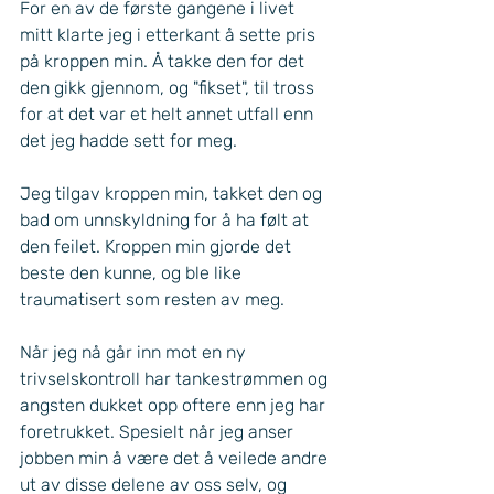
For en av de første gangene i livet 
mitt klarte jeg i etterkant å sette pris 
på kroppen min. Å takke den for det 
den gikk gjennom, og "fikset", til tross 
for at det var et helt annet utfall enn 
det jeg hadde sett for meg. 
Jeg tilgav kroppen min, takket den og 
bad om unnskyldning for å ha følt at 
den feilet. Kroppen min gjorde det 
beste den kunne, og ble like 
traumatisert som resten av meg. 
Når jeg nå går inn mot en ny 
trivselskontroll har tankestrømmen og 
angsten dukket opp oftere enn jeg har 
foretrukket. Spesielt når jeg anser 
jobben min å være det å veilede andre 
ut av disse delene av oss selv, og 