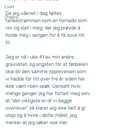
Livet
Da jeg våknet i dag føltes 
Chakra
tankestrømmen som en tornado som 
rev og slet i meg, der jeg prøvde å 
holde meg i sengen for å få sove litt 
til. 
Jeg er nå i uke 41 av min andre 
graviditet, og angsten for at fødselen 
skal bli den samme opplevelsen som 
vi hadde for litt over tre år siden har 
ikke vært noen spøk. Uansett hvor 
mange ganger jeg har fortalt meg selv 
at "
det viktigste er at vi begge 
overlever
" så klarer jeg ikke helt å gi 
slipp og å hvile i dette målet, jeg 
merker at jeg søker noe mer. 