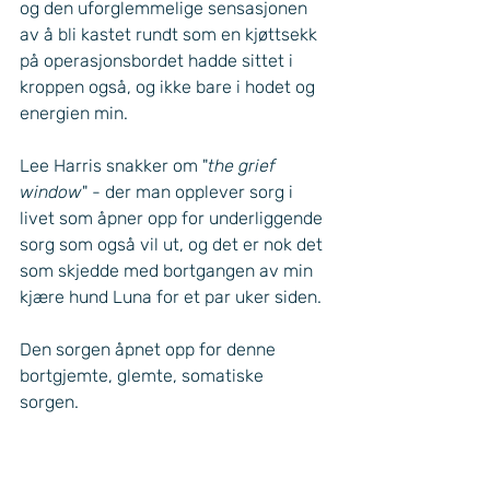
og den uforglemmelige sensasjonen 
av å bli kastet rundt som en kjøttsekk 
på operasjonsbordet hadde sittet i 
kroppen også, og ikke bare i hodet og 
energien min. 
Lee Harris snakker om "
the grief 
window
" - der man opplever sorg i 
livet som åpner opp for underliggende 
sorg som også vil ut, og det er nok det 
som skjedde med bortgangen av min 
kjære hund Luna for et par uker siden. 
Den sorgen åpnet opp for denne 
bortgjemte, glemte, somatiske 
sorgen. 