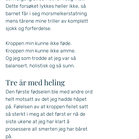
Dette forsøket lykkes heller ikke, så 
barnet får i seg morsmelkerstatning 
mens tårene mine triller av komplett 
sjokk og forferdelse. 
Kroppen min kunne ikke føde. 
Kroppen min kunne ikke amme. 
Og jeg som trodde at jeg var så 
balansert, holistisk og så sunn. 
Tre år med heling
Den første fødselen ble med andre ord 
helt motsatt av det jeg hadde håpet 
på. Følelsen av at kroppen feilet satt 
så sterkt i meg at det først er nå de 
siste ukene at jeg har klart å 
prosessere all smerten jeg har båret 
på. 