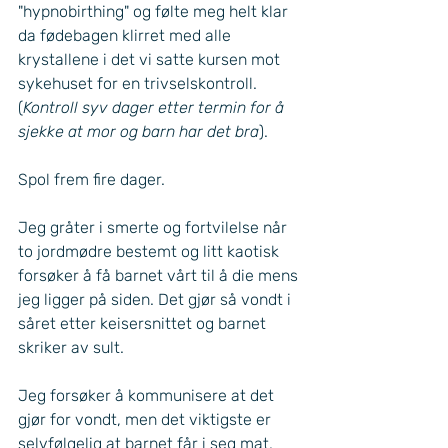
"hypnobirthing" og følte meg helt klar 
da fødebagen klirret med alle 
krystallene i det vi satte kursen mot 
sykehuset for en trivselskontroll. 
(
Kontroll syv dager etter termin for å 
sjekke at mor og barn har det bra
). 
Spol frem fire dager. 
Jeg gråter i smerte og fortvilelse når 
to jordmødre bestemt og litt kaotisk 
forsøker å få barnet vårt til å die mens 
jeg ligger på siden. Det gjør så vondt i 
såret etter keisersnittet og barnet 
skriker av sult. 
Jeg forsøker å kommunisere at det 
gjør for vondt, men det viktigste er 
selvfølgelig at barnet får i seg mat. 