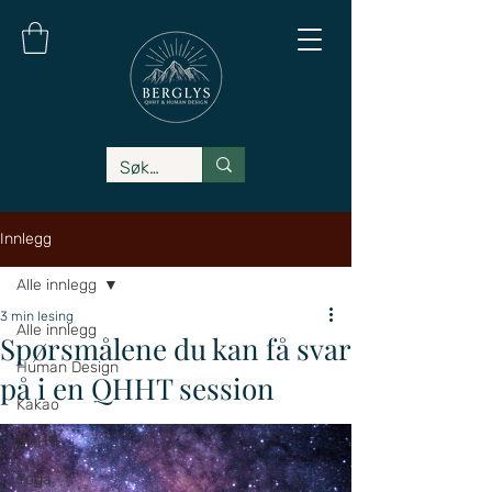
Innlegg
Alle innlegg
3 min lesing
Alle innlegg
Spørsmålene du kan få svar
Human Design
på i en QHHT session
Kakao
QHHT
Yoga