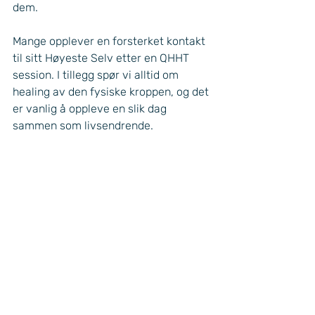
dem. 
Mange opplever en forsterket kontakt 
til sitt Høyeste Selv etter en QHHT 
session. I tillegg spør vi alltid om 
healing av den fysiske kroppen, og det 
er vanlig å oppleve en slik dag 
sammen som livsendrende. 