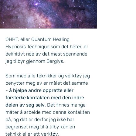
Livet
Chakra
QHHT, eller Quantum Healing 
Hypnosis Technique som det heter, er 
definitivt noe av det mest spennende 
jeg tilbyr gjennom Berglys. 
Som med alle teknikker og verktøy jeg 
benytter meg av er målet det samme 
- 
å hjelpe andre opprette eller 
forsterke kontakten med den indre 
delen av seg selv
. Det finnes mange 
måter å arbeide med denne kontakten 
på, og det er derfor jeg ikke har 
begrenset meg til å tilby kun en 
teknikk eller ett verktøy. 