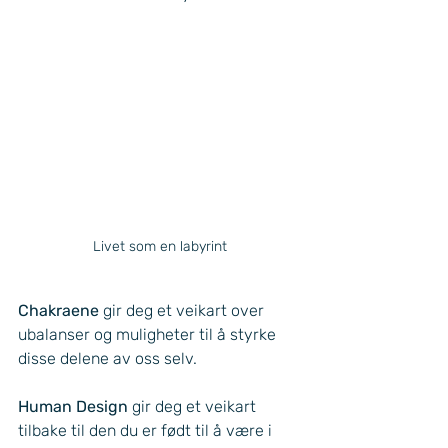
Livet som en labyrint
Chakraene
 gir deg et veikart over 
ubalanser og muligheter til å styrke 
disse delene av oss selv. 
Human Design
 gir deg et veikart 
tilbake til den du er født til å være i 