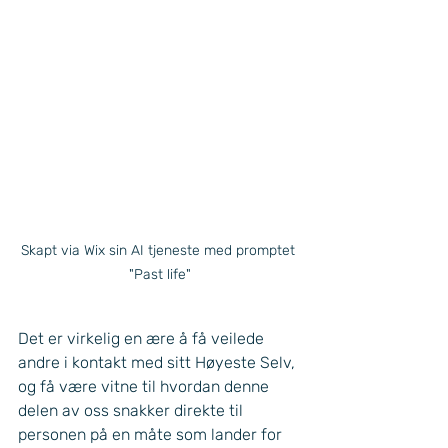
Skapt via Wix sin AI tjeneste med promptet 
"Past life"
Det er virkelig en ære å få veilede 
andre i kontakt med sitt Høyeste Selv, 
og få være vitne til hvordan denne 
delen av oss snakker direkte til 
personen på en måte som lander for 