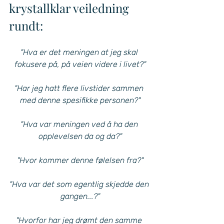
krystallklar veiledning 
rundt: 
"Hva er det meningen at jeg skal 
fokusere på, på veien videre i livet?"
"Har jeg hatt flere livstider sammen 
med denne spesifikke personen?"
"Hva var meningen ved å ha den 
opplevelsen da og da?"
"Hvor kommer denne følelsen fra?"
"Hva var det som egentlig skjedde den 
gangen...?"
"Hvorfor har jeg drømt den samme 