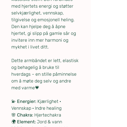
med hjertets energi og støtter
selvkjærlighet, vennskap,
tilgivelse og emosjonell heling.
Den kan hjelpe deg å åpne
hjertet, gi slipp på gamle sår og
invitere inn mer harmoni og
mykhet i livet ditt.
Dette armbåndet er lett, elastisk
og behagelig å bruke til
hverdags – en stille påminnelse
om å møte deg selv og andre
med varme💗
💫
Energier:
Kjærlighet ·
Vennskap · Indre healing
🌸
Chakra:
Hjertechakra
🌍
Element:
Jord & vann