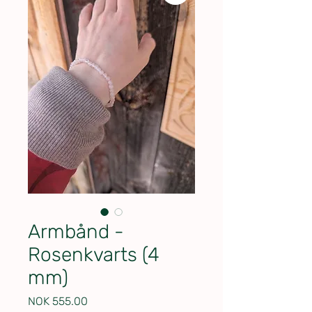
Armbånd -
Rosenkvarts (4
mm)
Price
NOK 555.00