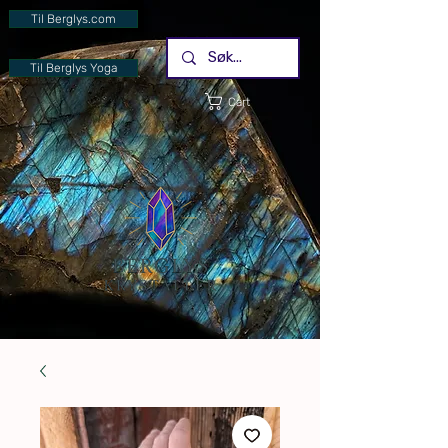
Til Berglys.com
Til Berglys Yoga
Cart