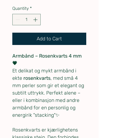
Quantity
*
Add to Cart
Armbånd – Rosenkvarts 4 mm
💗
Et delikat og mykt armbånd i
ekte
rosenkvarts
, med små 4
mm perler som gir et elegant og
subtilt uttrykk. Perfekt alene –
eller i kombinasjon med andre
armbånd for en personlig og
energirik "stacking"✨
Rosenkvarts er kjærlighetens
klassiske stein. Den forbindes