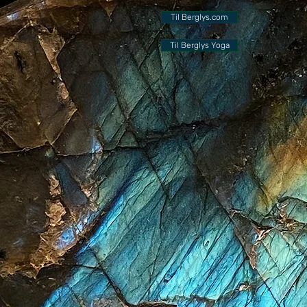
Til Berglys.com
Til Berglys Yoga