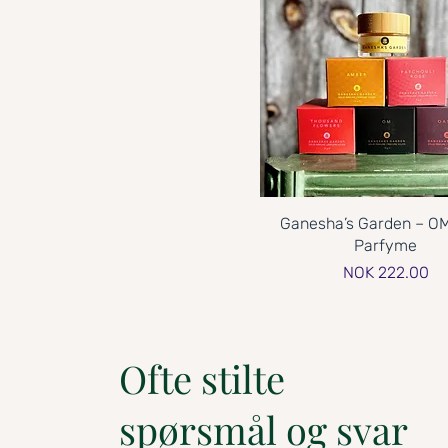
Ganesha’s Garden – OM
Parfyme
Price
NOK 222.00
Ofte stilte
spørsmål og svar