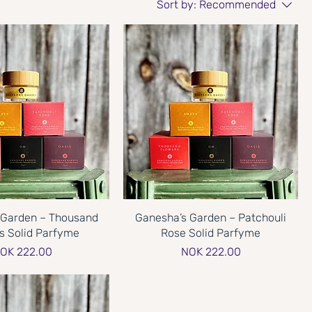
Sort by:
Recommended
 Garden – Thousand
Ganesha’s Garden – Patchouli
s Solid Parfyme
Rose Solid Parfyme
rice
Price
OK 222.00
NOK 222.00