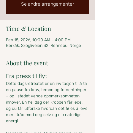
Se andre arrangementer
Time & Location
Feb 15, 2026, 10:00 AM – 4:00 PM
Berkåk, Skogliveien 32, Rennebu, Norge
About the event
Fra press til flyt
Dette dagsretreatet er en invitasjon til å ta 
en pause fra krav, tempo og forventninger 
– og i stedet vende oppmerksomheten 
innover. En hel dag der kroppen får lede, 
og du får utforske hvordan det føles å leve 
mer i tråd med deg selv og din naturlige 
energi.