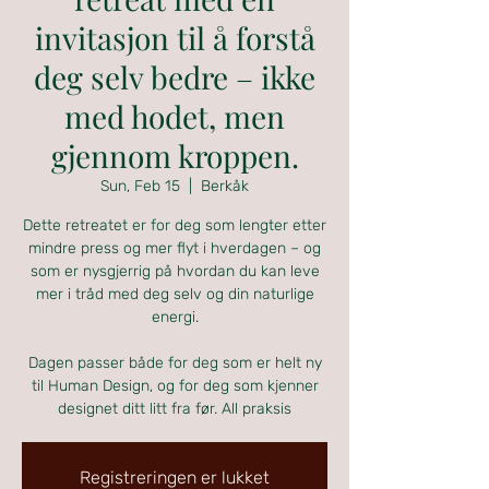
invitasjon til å forstå
deg selv bedre – ikke
med hodet, men
gjennom kroppen.
Sun, Feb 15
  |  
Berkåk
Dette retreatet er for deg som lengter etter
mindre press og mer flyt i hverdagen – og
som er nysgjerrig på hvordan du kan leve
mer i tråd med deg selv og din naturlige
energi.
Dagen passer både for deg som er helt ny
til Human Design, og for deg som kjenner
designet ditt litt fra før. All praksis
Registreringen er lukket