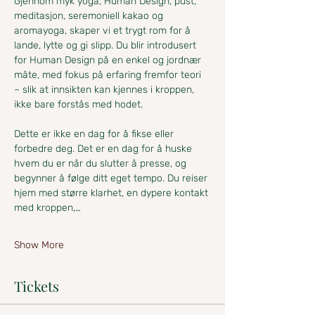
Gjennom myk yoga, Human Design, pust, 
meditasjon, seremoniell kakao og 
aromayoga, skaper vi et trygt rom for å 
lande, lytte og gi slipp. Du blir introdusert 
for Human Design på en enkel og jordnær 
måte, med fokus på erfaring fremfor teori 
– slik at innsikten kan kjennes i kroppen, 
ikke bare forstås med hodet.
Dette er ikke en dag for å fikse eller 
forbedre deg. Det er en dag for å huske 
hvem du er når du slutter å presse, og 
begynner å følge ditt eget tempo. Du reiser 
hjem med større klarhet, en dypere kontakt 
med kroppen,…
Show More
Tickets