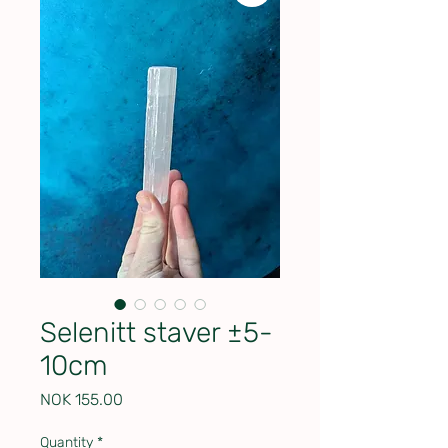
Selenitt staver ±5-
10cm
Price
NOK 155.00
Quantity
*