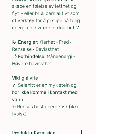
skape en følelse av letthet og
flyt – eller bruk dem aktivt som
et verktøy for å gi slipp på tung
energi og invitere inn klarhet🤍
💫
Energier:
Klarhet · Fred ·
Renselse · Bevissthet
🌙
Forbindelse:
Måneenergi ·
Høyere bevissthet
Viktig å vite
💧 Selenitt er en myk stein og
bør
ikke komme i kontakt med
vann
✨ Renses best energetisk (ikke
fysisk)
Produktinformasjon