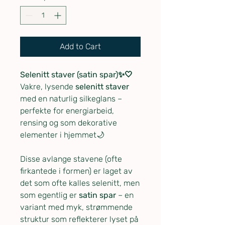
Add to Cart
Selenitt staver (satin spar)✨🤍
Vakre, lysende
selenitt staver
med en naturlig silkeglans –
perfekte for energiarbeid,
rensing og som dekorative
elementer i hjemmet🌙
Disse avlange stavene (ofte
firkantede i formen) er laget av
det som ofte kalles selenitt, men
som egentlig er
satin spar
– en
variant med myk, strømmende
struktur som reflekterer lyset på