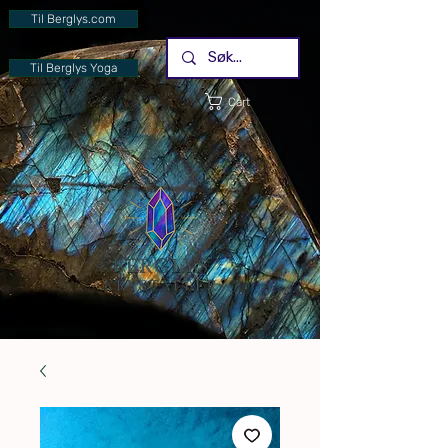
Til Berglys.com
Til Berglys Yoga
Cart