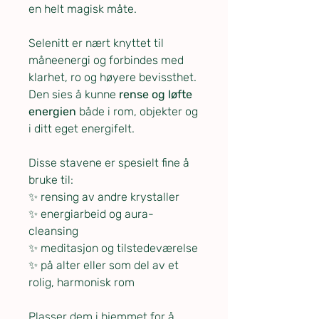
en helt magisk måte.
Selenitt er nært knyttet til
måneenergi og forbindes med
klarhet, ro og høyere bevissthet.
Den sies å kunne
rense og løfte
energien
både i rom, objekter og
i ditt eget energifelt.
Disse stavene er spesielt fine å
bruke til:
✨ rensing av andre krystaller
✨ energiarbeid og aura-
cleansing
✨ meditasjon og tilstedeværelse
✨ på alter eller som del av et
rolig, harmonisk rom
Plasser dem i hjemmet for å