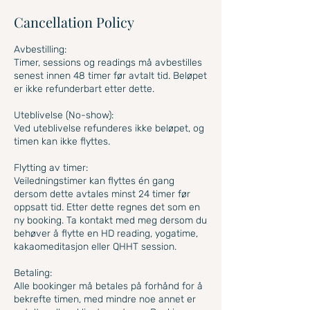
Cancellation Policy
Avbestilling:
Timer, sessions og readings må avbestilles
senest innen 48 timer før avtalt tid. Beløpet
er ikke refunderbart etter dette.
Uteblivelse (No-show):
Ved uteblivelse refunderes ikke beløpet, og
timen kan ikke flyttes.
Flytting av timer:
Veiledningstimer kan flyttes én gang
dersom dette avtales minst 24 timer før
oppsatt tid. Etter dette regnes det som en
ny booking. Ta kontakt med meg dersom du
behøver å flytte en HD reading, yogatime,
kakaomeditasjon eller QHHT session.
Betaling:
Alle bookinger må betales på forhånd for å
bekrefte timen, med mindre noe annet er