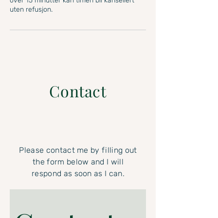
over 15 minutter kan timen bli kansellert
uten refusjon.
Contact
Please contact me by filling out
the form below and I will
respond as soon as I can.