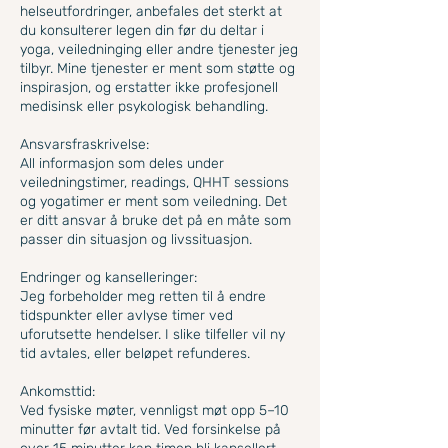
helseutfordringer, anbefales det sterkt at
du konsulterer legen din før du deltar i
yoga, veiledninging eller andre tjenester jeg
tilbyr. Mine tjenester er ment som støtte og
inspirasjon, og erstatter ikke profesjonell
medisinsk eller psykologisk behandling.
Ansvarsfraskrivelse:
All informasjon som deles under
veiledningstimer, readings, QHHT sessions
og yogatimer er ment som veiledning. Det
er ditt ansvar å bruke det på en måte som
passer din situasjon og livssituasjon.
Endringer og kanselleringer:
Jeg forbeholder meg retten til å endre
tidspunkter eller avlyse timer ved
uforutsette hendelser. I slike tilfeller vil ny
tid avtales, eller beløpet refunderes.
Ankomsttid:
Ved fysiske møter, vennligst møt opp 5–10
minutter før avtalt tid. Ved forsinkelse på