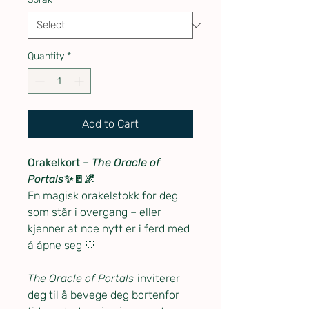
Quantity
*
Add to Cart
Orakelkort –
The Oracle of
Portals
✨🚪🌌
En magisk orakelstokk for deg
som står i overgang – eller
kjenner at noe nytt er i ferd med
å åpne seg 🤍
The Oracle of Portals
inviterer
deg til å bevege deg bortenfor