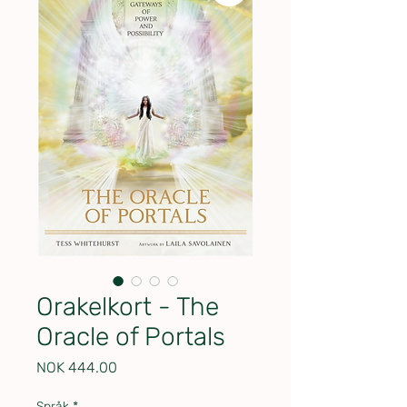
Orakelkort - The
Oracle of Portals
Price
NOK 444.00
Språk
*