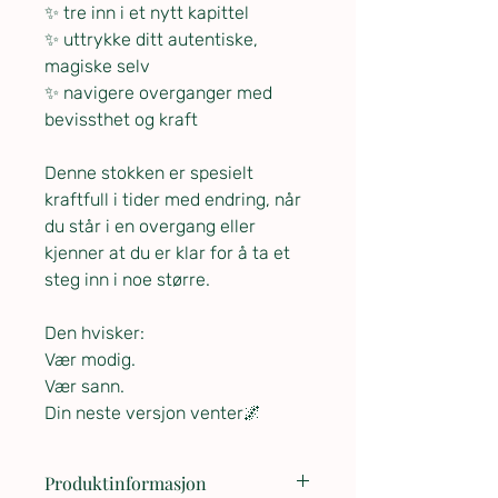
✨ tre inn i et nytt kapittel
✨ uttrykke ditt autentiske,
magiske selv
✨ navigere overganger med
bevissthet og kraft
Denne stokken er spesielt
kraftfull i tider med endring, når
du står i en overgang eller
kjenner at du er klar for å ta et
steg inn i noe større.
Den hvisker:
Vær modig.
Vær sann.
Din neste versjon venter🌌
Produktinformasjon