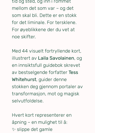
tid og sted, og inn i rommet
mellom det som var – og det
som skal bli. Dette er en stokk
for det liminale. For tersklene.
For øyeblikkene der du vet at
noe skifter.
Med 44 visuelt fortryllende kort,
illustrert av
Laila Savolainen
, og
en innsiktsfull guidebok skrevet
av bestselgende forfatter
Tess
Whitehurst
, guider denne
stokken deg gjennom portaler av
transformasjon, mot og magisk
selvutfoldelse.
Hvert kort representerer en
åpning – en mulighet til å:
✨ slippe det gamle