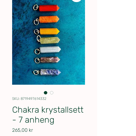
SKU: 8719497614332
Chakra krystallsett
- 7 anheng
Pris
265,00 kr