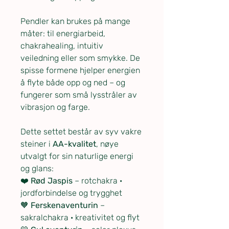
Pendler kan brukes på mange
måter: til energiarbeid,
chakrahealing, intuitiv
veiledning eller som smykke. De
spisse formene hjelper energien
å flyte både opp og ned – og
fungerer som små lysstråler av
vibrasjon og farge.
Dette settet består av syv vakre
steiner i
AA-kvalitet
, nøye
utvalgt for sin naturlige energi
og glans:
❤️
Rød Jaspis
– rotchakra ·
jordforbindelse og trygghet
🧡
Ferskenaventurin
–
sakralchakra · kreativitet og flyt