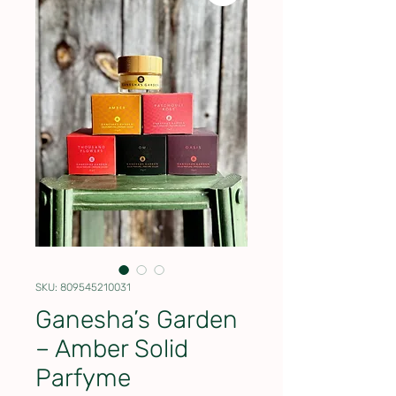
SKU: 809545210031
Ganesha’s Garden
– Amber Solid
Parfyme