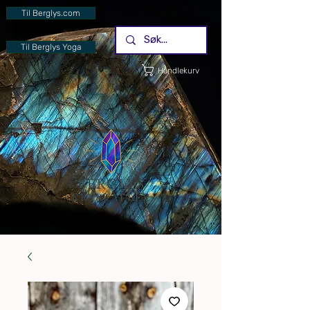
Til Berglys.com
Til Berglys Yoga
Handlekurv