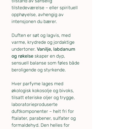
tilstand av sanselig
tilstedeværelse – eller spirituell
opphøyelse, avhengig av
intensjonen du bærer.
Duften er søt og lagvis, med
varme, krydrede og jordaktige
undertoner.
Vanilje, labdanum
og røkelse
skaper en dyp,
sensuell balanse som føles både
beroligende og styrkende.
Hver parfyme lages med
økologisk kokosolje og bivoks,
tilsatt eteriske oljer og trygge,
laboratorieproduserte
duftkomponenter – helt fri for
ftalater, parabener, sulfater og
formaldehyd. Den helles for