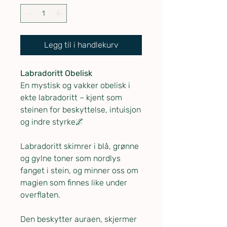
Legg til i handlekurv
Labradoritt Obelisk
En mystisk og vakker obelisk i
ekte labradoritt – kjent som
steinen for beskyttelse, intuisjon
og indre styrke🌌
Labradoritt skimrer i blå, grønne
og gylne toner som nordlys
fanget i stein, og minner oss om
magien som finnes like under
overflaten.
Den beskytter auraen, skjermer