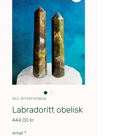
SKU: 8719497618606
Labradoritt obelisk
Pris
444,00 kr
Antall
*