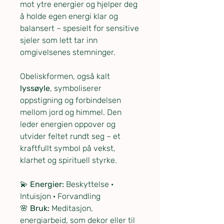
mot ytre energier og hjelper deg
å holde egen energi klar og
balansert – spesielt for sensitive
sjeler som lett tar inn
omgivelsenes stemninger.
Obeliskformen, også kalt
lyssøyle
, symboliserer
oppstigning og forbindelsen
mellom jord og himmel. Den
leder energien oppover og
utvider feltet rundt seg – et
kraftfullt symbol på vekst,
klarhet og spirituell styrke.
💫
Energier:
Beskyttelse ·
Intuisjon · Forvandling
🌸
Bruk:
Meditasjon,
energiarbeid, som dekor eller til