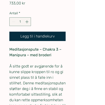
Pris
733,00 kr
Antall
*
Legg til i handlekurv
Meditasjonspute – Chakra 3 –
Manipura – med broderi
Å sitte godt er avgjørende for å
kunne slippe kroppen til ro og gi
sinnet plass til å falle inn i
stillhet. Denne meditasjonsputen
støtter deg i å finne en stabil og
komfortabel sittestilling, slik at
du kan rette oppmerksomheten