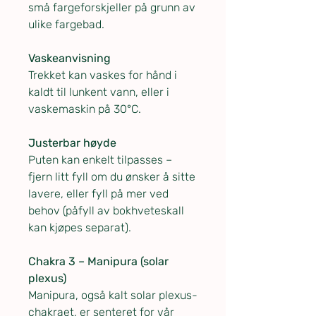
små fargeforskjeller på grunn av
ulike fargebad.
Vaskeanvisning
Trekket kan vaskes for hånd i
kaldt til lunkent vann, eller i
vaskemaskin på 30°C.
Justerbar høyde
Puten kan enkelt tilpasses –
fjern litt fyll om du ønsker å sitte
lavere, eller fyll på mer ved
behov (påfyll av bokhveteskall
kan kjøpes separat).
Chakra 3 – Manipura (solar
plexus)
Manipura, også kalt solar plexus-
chakraet, er senteret for vår