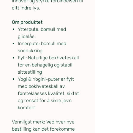
innover og styrke forbindelsen til
ditt indre lys.
Om produktet
Ytterpute: bomull med
glidelås
Innerpute: bomull med
snorlukking
Fyll: Naturlige bokhveteskall
for en behagelig og stabil
sittestilling
Yogi & Yogini-puter er fylt
med bokhveteskall av
førsteklasses kvalitet, siktet
og renset for å sikre jevn
komfort
Vennligst merk: Ved hver nye
bestilling kan det forekomme