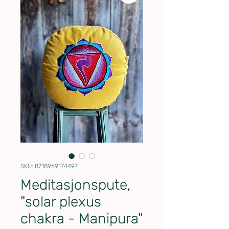
SKU: 8718969174497
Meditasjonspute,
"solar plexus
chakra - Manipura"