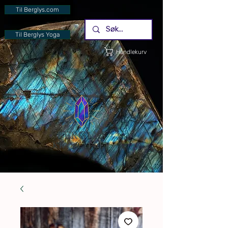
Til Berglys.com
Til Berglys Yoga
Handlekurv