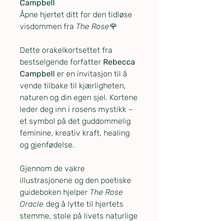
Campbell
Åpne hjertet ditt for den tidløse
visdommen fra
The Rose
🌹
Dette orakelkortsettet fra
bestselgende forfatter
Rebecca
Campbell
er en invitasjon til å
vende tilbake til kjærligheten,
naturen og din egen sjel. Kortene
leder deg inn i rosens mystikk –
et symbol på det guddommelig
feminine, kreativ kraft, healing
og gjenfødelse.
Gjennom de vakre
illustrasjonene og den poetiske
guideboken hjelper
The Rose
Oracle
deg å lytte til hjertets
stemme, stole på livets naturlige