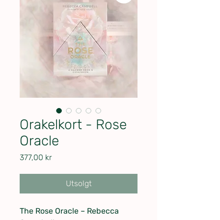
Orakelkort - Rose
Oracle
Pris
377,00 kr
Utsolgt
The Rose Oracle – Rebecca