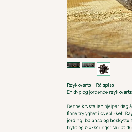
Røykkvarts – Rå spiss
En dyp og jordende
røykkvarts
Denne krystallen hjelper deg å
finne trygghet i øyeblikket. R
jording, balanse og beskyttel
frykt og blokkeringer slik at du