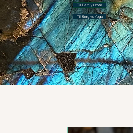
Til Berglys.com
Til Berglys Yoga