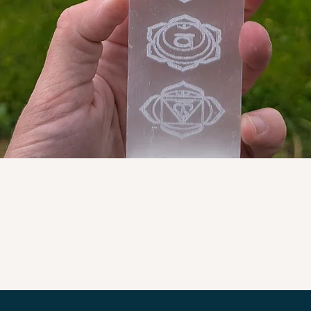
Hurtigvisning