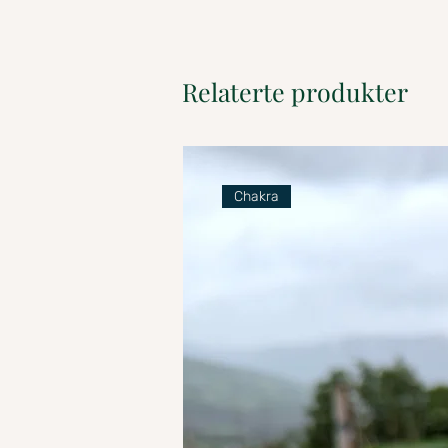
Relaterte produkter
Chakra