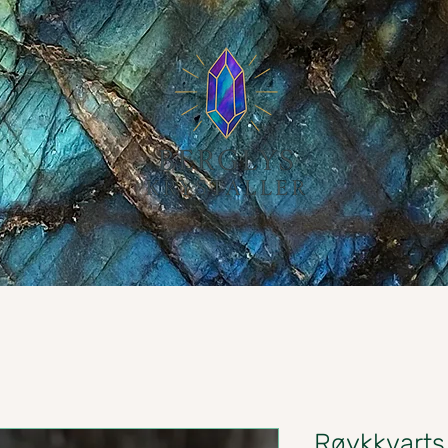
Røykkvarts 