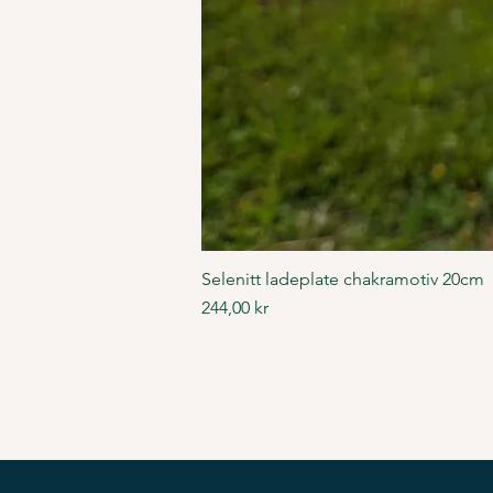
Selenitt ladeplate chakramotiv 20cm
Pris
244,00 kr