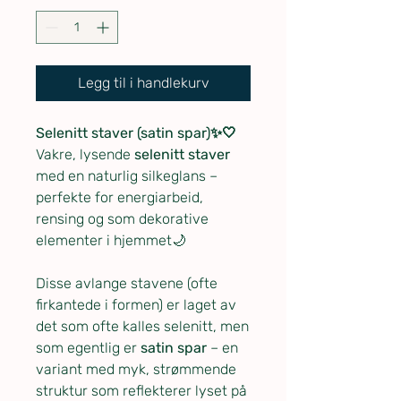
Legg til i handlekurv
Selenitt staver (satin spar)✨🤍
Vakre, lysende
selenitt staver
med en naturlig silkeglans –
perfekte for energiarbeid,
rensing og som dekorative
elementer i hjemmet🌙
Disse avlange stavene (ofte
firkantede i formen) er laget av
det som ofte kalles selenitt, men
som egentlig er
satin spar
– en
variant med myk, strømmende
struktur som reflekterer lyset på