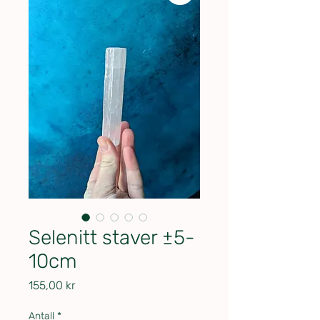
Selenitt staver ±5-
10cm
Pris
155,00 kr
Antall
*