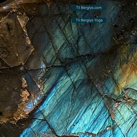
Til Berglys.com
Til Berglys Yoga