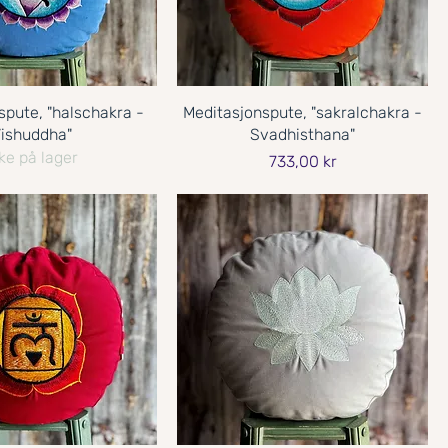
spute, "halschakra -
Meditasjonspute, "sakralchakra -
ishuddha"
Svadhisthana"
ke på lager
Pris
733,00 kr