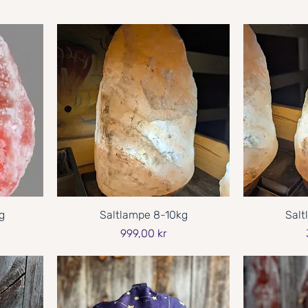
g
Saltlampe 8-10kg
Salt
Pris
999,00 kr