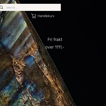
Handlekurv
Fri frakt
over 1111,-