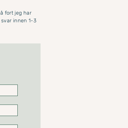
å fort jeg har
 svar innen 1-3