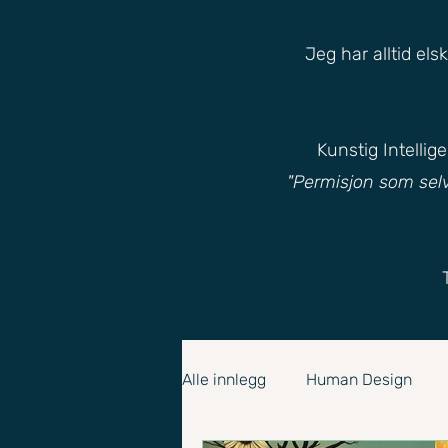
Jeg har alltid el
Kunstig Intelli
"Permisjon som sel
Alle innlegg
Human Design