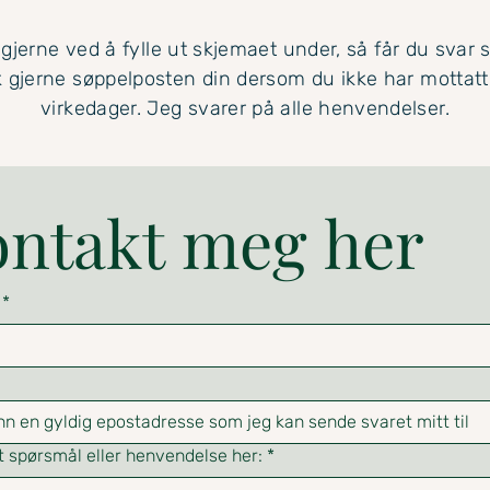
jerne ved å fylle ut skjemaet under, så får du svar s
k gjerne søppelposten din dersom du ikke har mottatt
virkedager. Jeg svarer på alle henvendelser.
ntakt meg her
*
tt spørsmål eller henvendelse her:
*