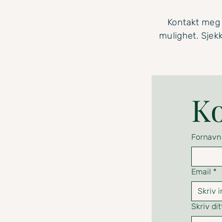
Kontakt meg g
mulighet. Sjek
Ko
Fornavn
Email
*
Skriv di