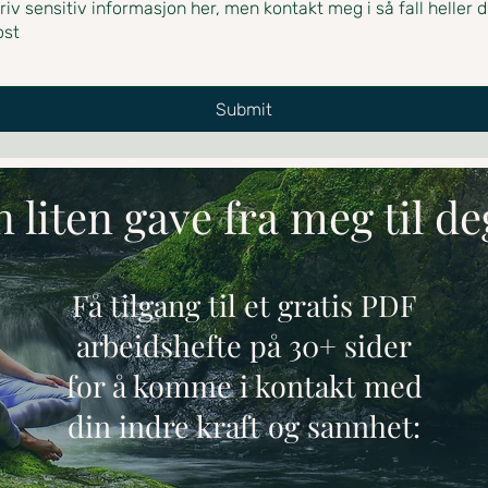
Submit
 liten gave fra meg til d
Få tilgang til et gratis PDF
arbeidshefte på 30+ sider
for å komme i kontakt med
din indre kraft og sannhet: