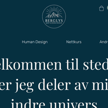
Human Design
Nettkurs
Andr
lkommen til ste
er jeg deler av mi
indre univers