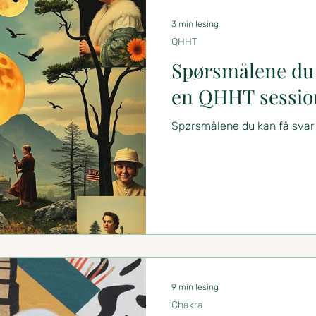
3 min lesing
QHHT
Spørsmålene du k
en QHHT sessio
Spørsmålene du kan få svar
9 min lesing
Chakra