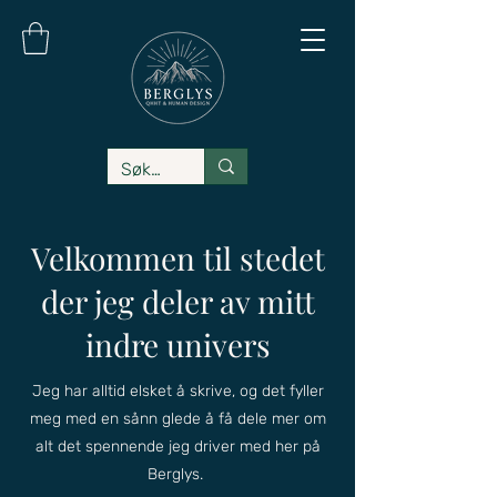
Velkommen til stedet
der jeg deler av mitt
indre univers
Jeg har alltid elsket å skrive, og det fyller
meg med en sånn glede å få dele mer om
alt det spennende jeg driver med her på
Berglys.