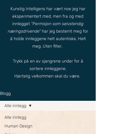
Kunstig Intelligens har vært noe jeg har
eksperimentert med, men fra og med
innlegget
"Permisjon som selvstendig
næringsdrivende"
har jeg bestemt meg for
å holde innleggene helt autentiske. Helt
meg. Uten filter.
Trykk på en av sjangrene under for å
sortere innleggene.
Hjertelig velkommen skal du være.
Blogg
Alle innlegg
Alle innlegg
Human Design