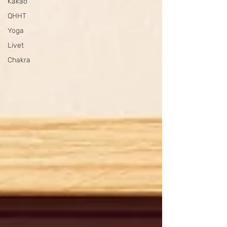
Kakao
QHHT
Yoga
Livet
Chakra